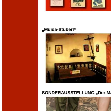
„Muida-Stüberl“
SONDERAUSSTELLUNG „Der Ma