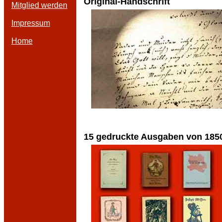
Original-Handschrift
Mitglied werden
Impressum
Home
15 gedruckte Ausgaben von 1850